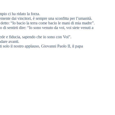
pio ci ha ridato la forza.
mente dai vincitori, è sempre una sconfitta per l’umanità.
i detto: “Io bacio la terra come bacio le mani di mia madre”.
di sentirti dire: “Io sono venuto da voi, voi siete venuti a
ede e fiducia, sapendo che io sono con Voi”.
dare avanti.
 solo il nostro applauso, Giovanni Paolo II, il papa