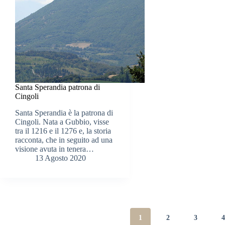
Santa Sperandia patrona di
Cingoli
Santa Sperandia è la patrona di
Cingoli. Nata a Gubbio, visse
tra il 1216 e il 1276 e, la storia
racconta, che in seguito ad una
visione avuta in tenera…
13 Agosto 2020
1
2
3