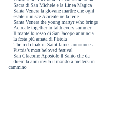
Sacra di San Michele e la Linea Magica
Santa Venera la giovane martire che ogni
estate riunisce Acireale nella fede
Santa Venera the young martyr who brings
Acireale together in faith every summer
Il mantello rosso di San Jacopo annuncia
la festa più amata di Pistoia
The red cloak of Saint James announces
Pistoia’s most beloved festival
San Giacomo Apostolo il Santo che da
duemila anni invita il mondo a mettersi in
cammino