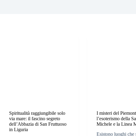
Spiritualità raggiungibile solo
I misteri del Piemont
via mare: il fascino segreto
l’esoterismo della S
dell’Abbazia di San Fruttuoso
Michele e la Linea 
in Liguria
Esistono luoghi che