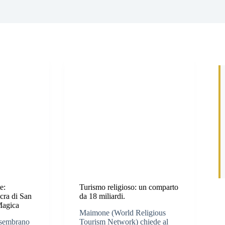
e:
Turismo religioso: un comparto
acra di San
da 18 miliardi.
Magica
Maimone (World Religious
 sembrano
Tourism Network) chiede al