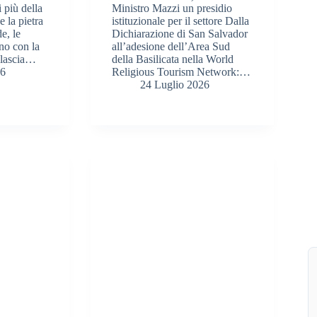
 più della
Ministro Mazzi un presidio
e la pietra
istituzionale per il settore Dalla
e, le
Dichiarazione di San Salvador
ano con la
all’adesione dell’Area Sud
o lascia…
della Basilicata nella World
26
Religious Tourism Network:…
24 Luglio 2026