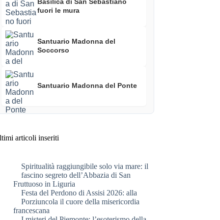
Basilica di San Sebastiano
fuori le mura
Santuario Madonna del
Soccorso
Santuario Madonna del Ponte
timi articoli inseriti
Spiritualità raggiungibile solo via mare: il
fascino segreto dell’Abbazia di San
Fruttuoso in Liguria
Festa del Perdono di Assisi 2026: alla
Porziuncola il cuore della misericordia
francescana
I misteri del Piemonte: l’esoterismo della