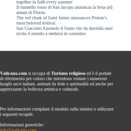
together in faith every summer
Il mantello rosso di San Jacopo annuncia la festa più
amata di Pistoia
The red cloak of Saint James announces Pistoia’s
most beloved festival
San Giacomo Apostolo il Santo che da duemila anni
invita il mondo a mettersi in cammino
Vaticano.com
si occupa di
Turismo religioso
ed è il portale
di riferimento per coloro che intendono visitare i numerosi
luoghi sacri italiani, animati da fede e spiritualità ed anche per
apprezzarne la bellezza artistica e culturale.
Per informazioni compilare il modulo sulla sinistra o utilizzare
i seguenti recapiti:
Informazioni generiche:
info@vaticano.com