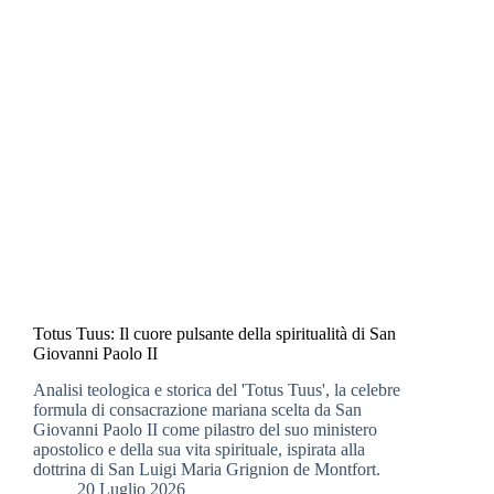
Totus Tuus: Il cuore pulsante della spiritualità di San
Giovanni Paolo II
Analisi teologica e storica del 'Totus Tuus', la celebre
formula di consacrazione mariana scelta da San
Giovanni Paolo II come pilastro del suo ministero
apostolico e della sua vita spirituale, ispirata alla
dottrina di San Luigi Maria Grignion de Montfort.
20 Luglio 2026