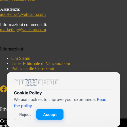
Assistenza:
assistenza@vaticano.com
Informazioni commerciali:
marketing@vaticano.com
Informazioni
Chi Siamo
Linea Editoriale di Vaticano.com
Politica sulle Correzioni
🇬🇧
🇮🇹
🇫🇷
🇩🇪
Cookie Policy
We use cookies to improve your experience.
Read
the policy
Privacy Policy
Reject
Accept
Copyright © 2026 - Vaticano.com - Portale indipendente di
turismo religioso