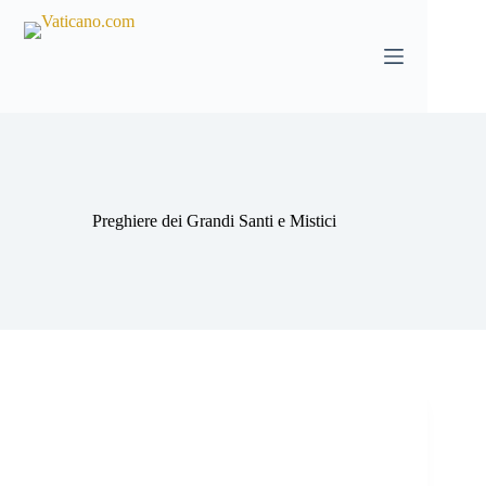
Salta
al
contenuto
Preghiere dei Grandi Santi e Mistici