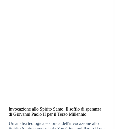
Invocazione allo Spirito Santo: Il soffio di speranza
di Giovanni Paolo II per il Terzo Millennio
Un'analisi teologica e storica dell'invocazione allo
Spirito Santo composta da San Giovanni Paolo II per