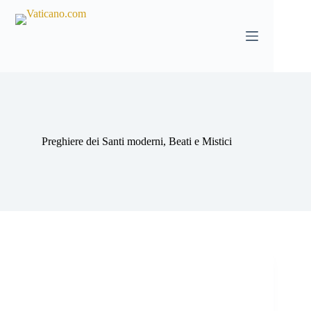
Salta
al
contenuto
Preghiere dei Santi moderni, Beati e Mistici