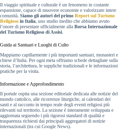
Il viaggio spirituale e culturale è un fenomeno in costante
espansione, capace di muovere economie e valorizzare intere
comunità.
Siamo gli autori del primo
Report sul Turismo
Religioso
in Italia
, uno studio inedito che abbiamo avuto
l’onore di presentare ufficialmente alla
Borsa Internazionale
del Turismo Religioso di Assisi
.
Guida ai Santuari e Luoghi di Culto
Mappiamo capillarmente i più importanti santuari, monasteri e
chiese d’Italia. Per ogni meta offriamo schede dettagliate sulla
storia, l’architettura, le suppliche tradizionali e le informazioni
pratiche per la visita.
Informazione e Approfondimento
Il portale ospita una sezione editoriale dedicata alle notizie del
mondo cattolico, alle ricorrenze liturgiche, ai calendari dei
santi e al racconto in tempo reale degli eventi religiosi più
rilevanti sul territorio. La sezione è interamente sviluppata e
aggiornata seguendo i più rigorosi standard di qualità e
trasparenza richiesti dai principali aggregatori di notizie
internazionali (tra cui Google News).