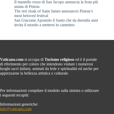
Il mantello rosso di San Jacopo annuncia la festa più
amata di Pistoia
The red cloak of Saint James announces Pistoia’s
most beloved festival
San Giacomo Apostolo il Santo che da duemila anni
invita il mondo a mettersi in cammino
Vaticano.com
si occupa di
Turismo religioso
ed è il portale
di riferimento per coloro che intendono visitare i numerosi
luoghi sacri italiani, animati da fede e spiritualità ed anche per
apprezzarne la bellezza artistica e culturale.
Per informazioni compilare il modulo sulla sinistra o utilizzare
i seguenti recapiti:
Informazioni generiche:
info@vaticano.com