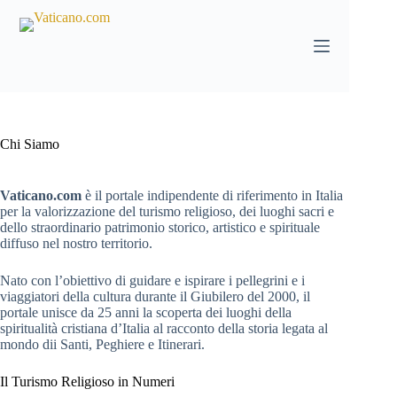
Salta
al
contenuto
Chi Siamo
Vaticano.com
è il portale indipendente di riferimento in Italia
per la valorizzazione del turismo religioso, dei luoghi sacri e
dello straordinario patrimonio storico, artistico e spirituale
diffuso nel nostro territorio.
Nato con l’obiettivo di guidare e ispirare i pellegrini e i
viaggiatori della cultura durante il Giubilero del 2000, il
portale unisce da 25 anni la scoperta dei luoghi della
spiritualità cristiana d’Italia al racconto della storia legata al
mondo dii Santi, Peghiere e Itinerari.
Il Turismo Religioso in Numeri