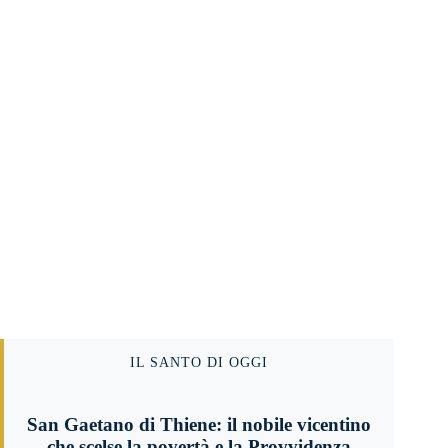
IL SANTO DI OGGI
San Gaetano di Thiene: il nobile vicentino
che scelse la povertà e la Provvidenza