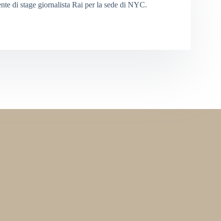
nte di stage giornalista Rai per la sede di NYC.