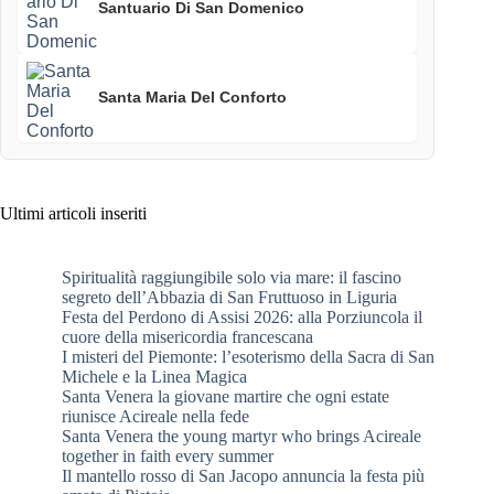
Santuario Di San Domenico
Santa Maria Del Conforto
Ultimi articoli inseriti
Spiritualità raggiungibile solo via mare: il fascino
segreto dell’Abbazia di San Fruttuoso in Liguria
Festa del Perdono di Assisi 2026: alla Porziuncola il
cuore della misericordia francescana
I misteri del Piemonte: l’esoterismo della Sacra di San
Michele e la Linea Magica
Santa Venera la giovane martire che ogni estate
riunisce Acireale nella fede
Santa Venera the young martyr who brings Acireale
together in faith every summer
Il mantello rosso di San Jacopo annuncia la festa più