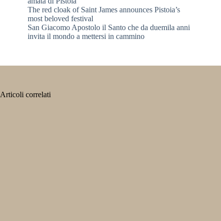
amata di Pistoia
The red cloak of Saint James announces Pistoia’s
most beloved festival
San Giacomo Apostolo il Santo che da duemila anni
invita il mondo a mettersi in cammino
Articoli correlati