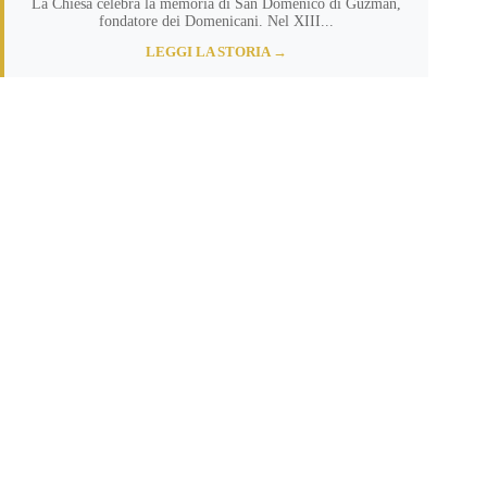
La Chiesa celebra la memoria di San Domenico di Guzmán,
fondatore dei Domenicani. Nel XIII...
LEGGI LA STORIA →