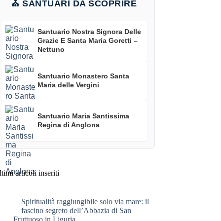
⛪ SANTUARI DA SCOPRIRE
Santuario Nostra Signora Delle
Grazie E Santa Maria Goretti –
Nettuno
Santuario Monastero Santa
Maria delle Vergini
Santuario Maria Santissima
Regina di Anglona
timi articoli inseriti
Spiritualità raggiungibile solo via mare: il
fascino segreto dell’Abbazia di San
Fruttuoso in Liguria