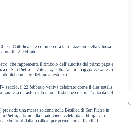
la Chiesa Cattolica che commemora la fondazione della Chiesa
 anno il 22 febbraio.
Pietro, che rappresenta il simbolo dell’autorità del primo papa e
lica di San Pietro in Vaticano, sotto l’altare maggiore. La festa
ontinuità con la tradizione apostolica.
IV secolo, il 22 febbraio veniva celebrato come il dies natalis,
brazione si è trasformata in una festa che celebra l’autorità del
Ul
) presiede una messa solenne nella Basilica di San Pietro in
 Pietro, attorno alla quale viene celebrata la liturgia. In
anche fuori dalla basilica, per permettere ai fedeli di