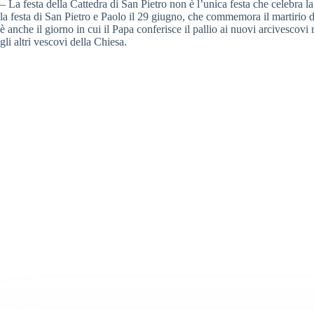
– La festa della Cattedra di San Pietro non è l’unica festa che celebra la
la festa di San Pietro e Paolo il 29 giugno, che commemora il martirio d
è anche il giorno in cui il Papa conferisce il pallio ai nuovi arcivesco
gli altri vescovi della Chiesa.