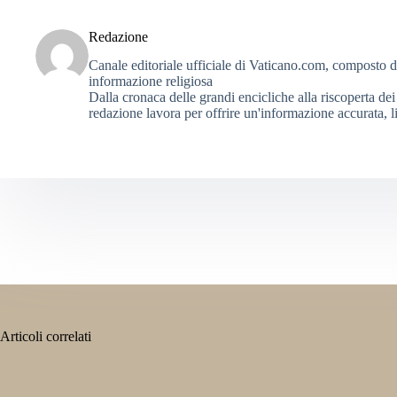
Redazione
Canale editoriale ufficiale di Vaticano.com, composto da g
informazione religiosa
Dalla cronaca delle grandi encicliche alla riscoperta dei 
redazione lavora per offrire un'informazione accurata, li
Articoli correlati