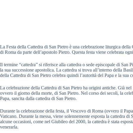
La Festa della Cattedra di San Pietro è una celebrazione liturgica del
di Roma da parte dell’apostolo Pietro. Questa festa viene celebrata ogni
Il termine “cattedra” si riferisce alla cattedra o sede episcopale di San 
la sua successione apostolica. La cattedra si trova all’interno della Basi
della Cattedra di San Pietro celebra quindi l’autorità del Papa e la sua c
La celebrazione della Cattedra di San Pietro ha origini antiche. Già nel 
ovvero il giorno della morte, di San Pietro. Nel corso dei secoli, la cele
Papa, sancita dalla cattedra di San Pietro.
Durante la celebrazione della festa, il Vescovo di Roma (ovvero il Papa
Vaticano. Durante la messa, viene solennemente esposta la cattedra di San
alcune occasioni, come nel Giubileo del 2000, la cattedra è stata esposta 
venerarla.