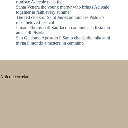
riunisce Acireale nella fede
Santa Venera the young martyr who brings Acireale
together in faith every summer
The red cloak of Saint James announces Pistoia’s
most beloved festival
Il mantello rosso di San Jacopo annuncia la festa più
amata di Pistoia
San Giacomo Apostolo il Santo che da duemila anni
invita il mondo a mettersi in cammino
Articoli correlati