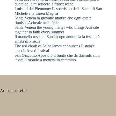
cuore della misericordia francescana
I misteri del Piemonte: l’esoterismo della Sacra di San
Michele e la Linea Magica
Santa Venera la giovane martire che ogni estate
riunisce Acireale nella fede
Santa Venera the young martyr who brings Acireale
together in faith every summer
Il mantello rosso di San Jacopo annuncia la festa più
amata di Pistoia
The red cloak of Saint James announces Pistoia’s
most beloved festival
San Giacomo Apostolo il Santo che da duemila anni
invita il mondo a mettersi in cammino
Articoli correlati