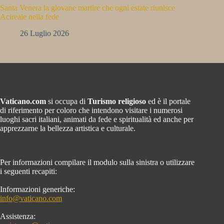
Santa Venera la giovane martire che ogni estate riunisce
Acireale nella fede
26 Luglio 2026
Vaticano.com
si occupa di
Turismo religioso
ed è il portale
di riferimento per coloro che intendono visitare i numerosi
luoghi sacri italiani, animati da fede e spiritualità ed anche per
apprezzarne la bellezza artistica e culturale.
Per informazioni compilare il modulo sulla sinistra o utilizzare
i seguenti recapiti:
Informazioni generiche:
info@vaticano.com
Assistenza: