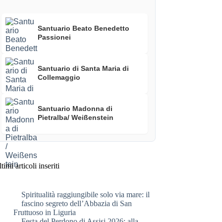
Santuario Beato Benedetto
Passionei
Santuario di Santa Maria di
Collemaggio
Santuario Madonna di
Pietralba/ Weißenstein
timi articoli inseriti
Spiritualità raggiungibile solo via mare: il
fascino segreto dell’Abbazia di San
Fruttuoso in Liguria
Festa del Perdono di Assisi 2026: alla