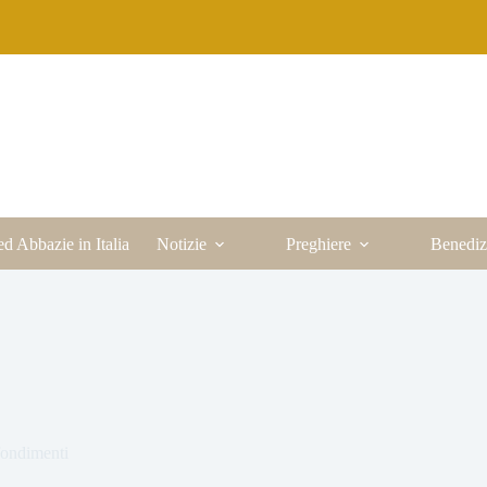
ed Abbazie in Italia
Notizie
Preghiere
Benediz
ondimenti