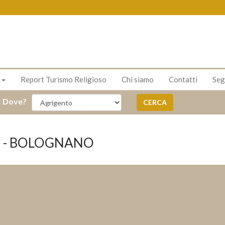
s
Report Turismo Religioso
Chi siamo
Contatti
Seg
Dove?
CERCA
te - BOLOGNANO