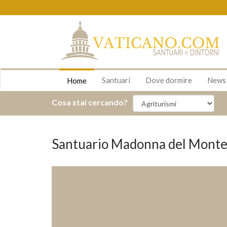
Santuari
Dove dormire
New
Home
Cosa stai cercando?
Santuario Madonna del Mon