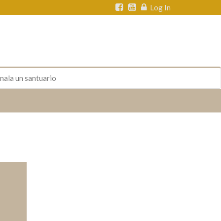
Log In
nala un santuario