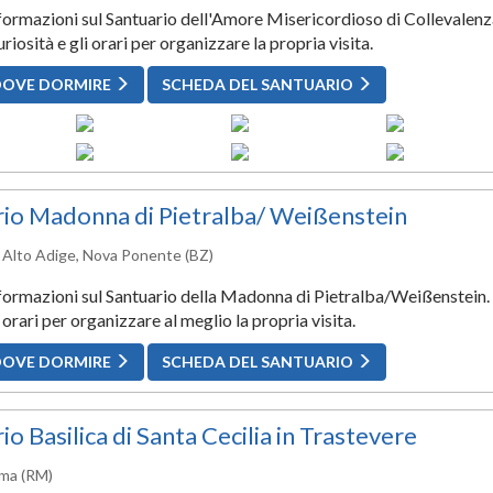
nformazioni sul Santuario dell'Amore Misericordioso di Collevalenz
curiosità e gli orari per organizzare la propria visita.
DOVE DORMIRE
SCHEDA DEL SANTUARIO
rio Madonna di Pietralba/ Weißenstein
 Alto Adige, Nova Ponente (BZ)
nformazioni sul Santuario della Madonna di Pietralba/Weißenstein. 
 orari per organizzare al meglio la propria visita.
DOVE DORMIRE
SCHEDA DEL SANTUARIO
io Basilica di Santa Cecilia in Trastevere
oma (RM)