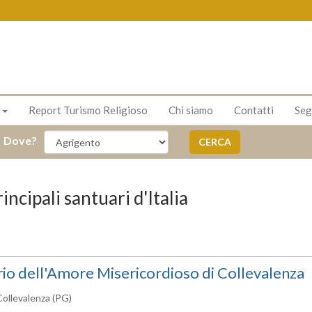
s
Report Turismo Religioso
Chi siamo
Contatti
Seg
Dove?
CERCA
incipali santuari d'Italia
io dell'Amore Misericordioso di Collevalenza
Collevalenza (PG)