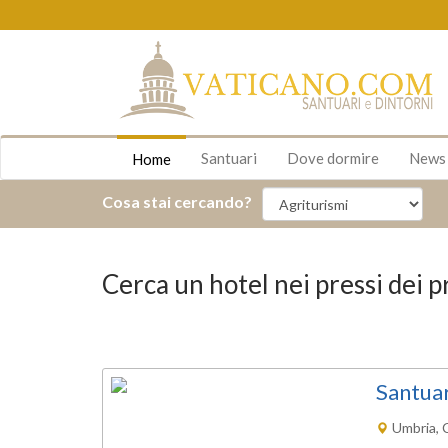
Santuari
Dove dormire
New
Home
Cosa stai cercando?
Cerca un hotel nei pressi dei pr
Santuar
Umbria, 