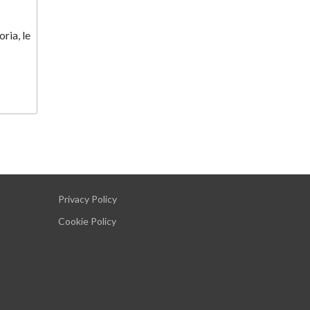
ria, le
Privacy Policy
Cookie Policy