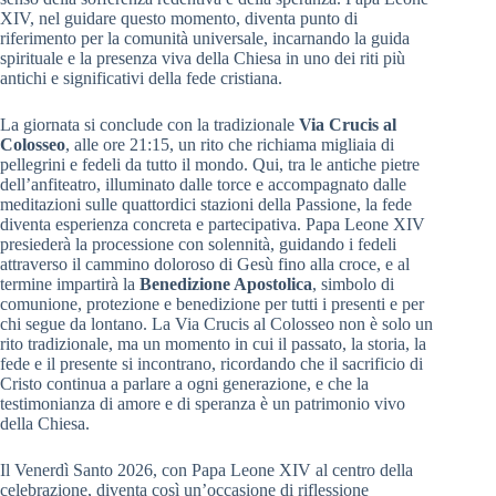
XIV, nel guidare questo momento, diventa punto di
riferimento per la comunità universale, incarnando la guida
spirituale e la presenza viva della Chiesa in uno dei riti più
antichi e significativi della fede cristiana.
La giornata si conclude con la tradizionale
Via Crucis al
Colosseo
, alle ore 21:15, un rito che richiama migliaia di
pellegrini e fedeli da tutto il mondo. Qui, tra le antiche pietre
dell’anfiteatro, illuminato dalle torce e accompagnato dalle
meditazioni sulle quattordici stazioni della Passione, la fede
diventa esperienza concreta e partecipativa. Papa Leone XIV
presiederà la processione con solennità, guidando i fedeli
attraverso il cammino doloroso di Gesù fino alla croce, e al
termine impartirà la
Benedizione Apostolica
, simbolo di
comunione, protezione e benedizione per tutti i presenti e per
chi segue da lontano. La Via Crucis al Colosseo non è solo un
rito tradizionale, ma un momento in cui il passato, la storia, la
fede e il presente si incontrano, ricordando che il sacrificio di
Cristo continua a parlare a ogni generazione, e che la
testimonianza di amore e di speranza è un patrimonio vivo
della Chiesa.
Il Venerdì Santo 2026, con Papa Leone XIV al centro della
celebrazione, diventa così un’occasione di riflessione