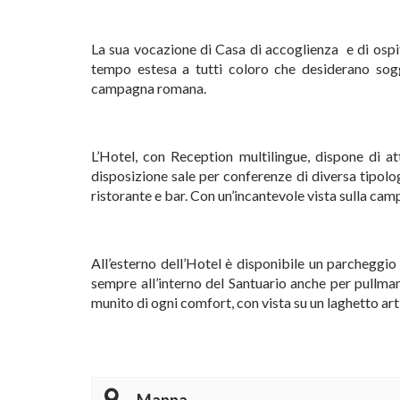
La sua vocazione di Casa di accoglienza e di ospita
tempo estesa a tutti coloro che desiderano sog
campagna romana.
L’Hotel, con Reception multilingue, dispone di at
disposizione sale per conferenze di diversa tipolog
ristorante e bar. Con un’incantevole vista sulla ca
All’esterno dell’Hotel è disponibile un parcheggi
sempre all’interno del Santuario anche per pullma
munito di ogni comfort, con vista su un laghetto arti