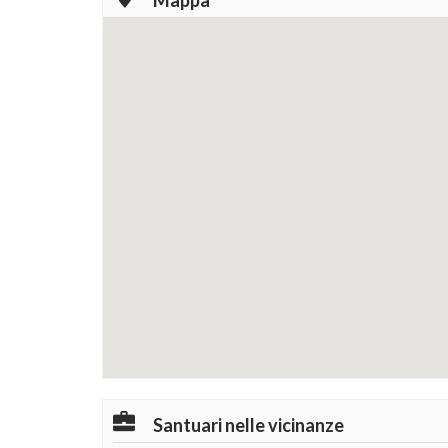
Mappa
Santuari nelle vicinanze