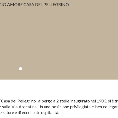
asa del Pellegrino”, albergo a 2 stelle inaugurato nel 1983, si è t
e sulla Via Ardeatina, in una posizione privilegiata e ben collegat
zature e di eccellente ospitalità.