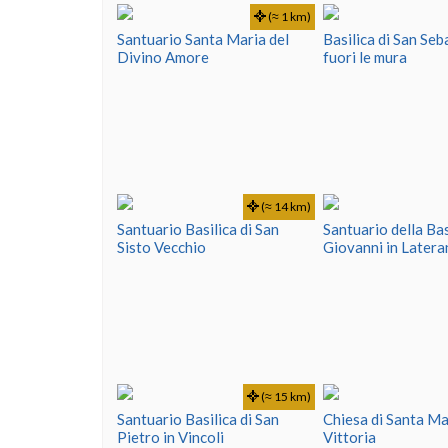
(≈ 1 km)
Santuario Santa Maria del
Basilica di San Se
Divino Amore
fuori le mura
(≈ 14 km)
Santuario Basilica di San
Santuario della Bas
Sisto Vecchio
Giovanni in Later
(≈ 15 km)
Santuario Basilica di San
Chiesa di Santa Ma
Pietro in Vincoli
Vittoria