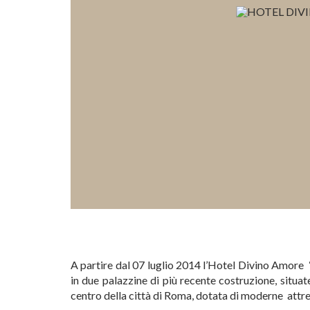
A partire dal 07 luglio 2014 l’Hotel Divino Amore “C
in due palazzine di più recente costruzione, situat
centro della città di Roma, dotata di moderne attrez