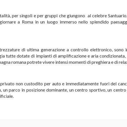
lità, per singoli e per gruppi che giungono al celebre Santuario, 
giornare a Roma in un luogo immerso nello splendido paesagg
trezzature di ultima generazione a controllo elettronico, sono i
ia tutte dotate di impianti di amplificazione e aria condizionata, 
mpagna romana potrete vivere intensi momenti di preghiera e di rela
o privato non custodito per auto e immediatamente fuori del canc
n, un parco in posizione dominante, un centro sportivo, un centro
ficiale.