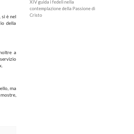
XIV guida i fedeli nella
contemplazione della Passione di
Cristo
si è nel
io della
noltre a
servizio
x.
ello, ma
 mostre,