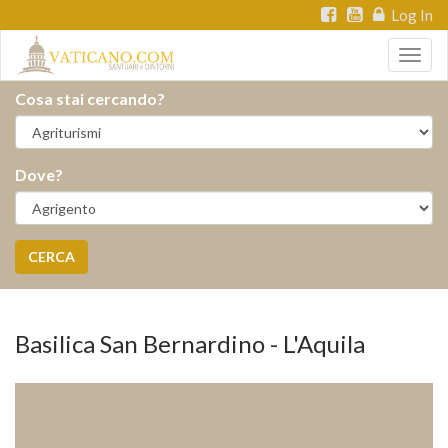
Log In
Togg
navig
Cosa stai cercando?
Dove?
CERCA
Basilica San Bernardino - L'Aquila