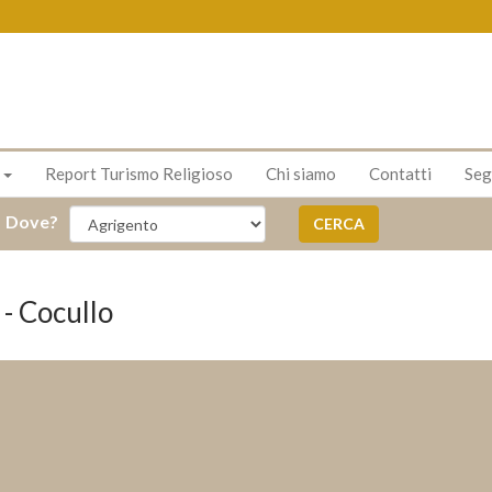
s
Report Turismo Religioso
Chi siamo
Contatti
Seg
Dove?
CERCA
- Cocullo