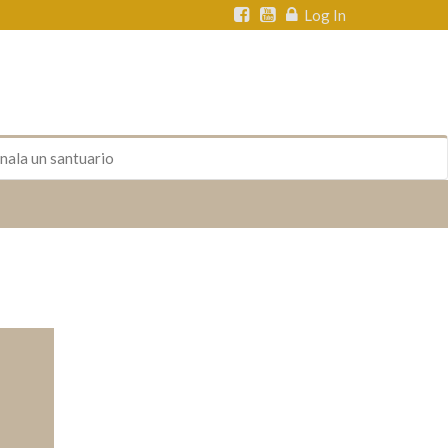
Log In
nala un santuario