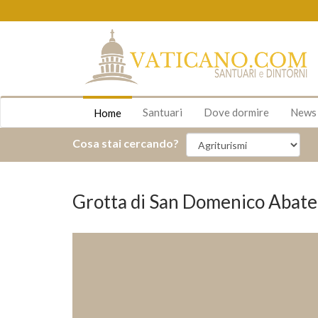
Santuari
Dove dormire
New
Home
Cosa stai cercando?
Grotta di San Domenico Abate 