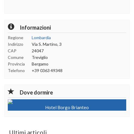
Informazioni
Regione
Lombardia
Indirizzo
Via S. Martino, 3
CAP
24047
Comune
Treviglio
Provincia
Bergamo
Telefono
+39 0363 49348
Dove dormire
Hotel Borgo Brianteo
Ultimi articoli