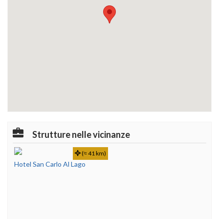
Strutture nelle vicinanze
(≈ 41 km)
Hotel San Carlo Al Lago