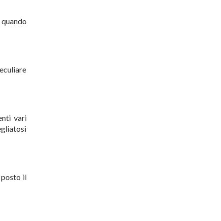
, quando
eculiare
nti vari
gliatosi
posto il