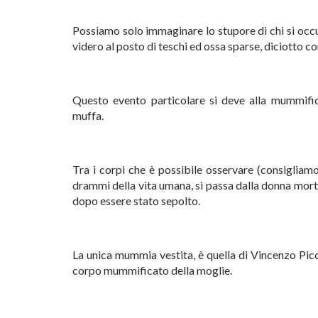
Possiamo solo immaginare lo stupore di chi si occ
videro al posto di teschi ed ossa sparse, diciotto co
Questo evento particolare si deve alla mummific
muffa.
Tra i corpi che è possibile osservare (consigliamo
drammi della vita umana, si passa dalla donna morta
dopo essere stato sepolto.
La unica mummia vestita, è quella di Vincenzo Picci
corpo mummificato della moglie.