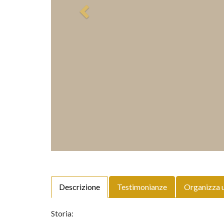
Descrizione
Testimonianze
Organizza 
Storia: