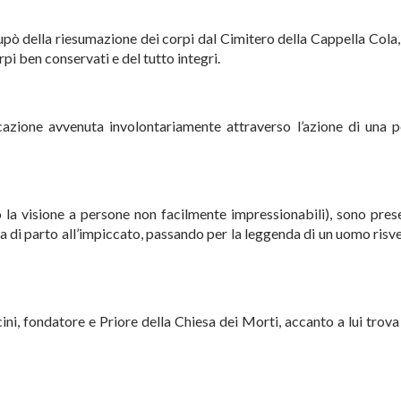
upò della riesumazione dei corpi dal Cimitero della Cappella Cola
rpi ben conservati e del tutto integri.
azione avvenuta involontariamente attraverso l’azione di una p
 la visione a persone non facilmente impressionabili), sono prese
 di parto all’impiccato, passando per la leggenda di un uomo risve
ni, fondatore e Priore della Chiesa dei Morti, accanto a lui trova 