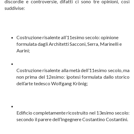
discordie e controversie, difatti ci sono tre opinioni, così
suddivise:
Costruzione risalente all’11esimo secolo: opinione
formulata dagli Architetti Sacconi, Serra, Marinelli e
Aurini;
Costruzione risalente alla metà dell’11esimo secolo, ma
non prima del 12esimo: ipotesi formulata dallo storico
dell’arte tedesco Wolfgang Krönig;
Edificio completamente ricostruito nel 13esimo secolo:
secondo il parere dell’Ingegnere Costantino Costantini.