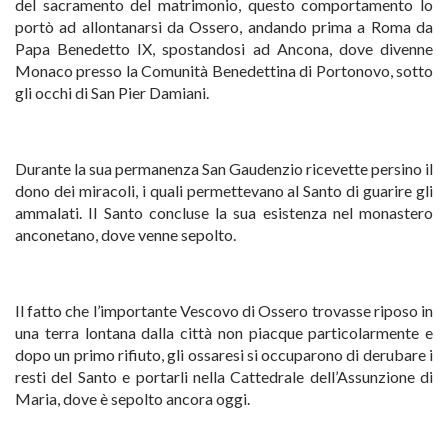
del sacramento del matrimonio, questo comportamento lo
portò ad allontanarsi da Ossero, andando prima a Roma da
Papa Benedetto IX, spostandosi ad Ancona, dove divenne
Monaco presso la Comunità Benedettina di Portonovo, sotto
gli occhi di San Pier Damiani.
Durante la sua permanenza San Gaudenzio ricevette persino il
dono dei miracoli, i quali permettevano al Santo di guarire gli
ammalati. Il Santo concluse la sua esistenza nel monastero
anconetano, dove venne sepolto.
Il fatto che l’importante Vescovo di Ossero trovasse riposo in
una terra lontana dalla città non piacque particolarmente e
dopo un primo rifiuto, gli ossaresi si occuparono di derubare i
resti del Santo e portarli nella Cattedrale dell’Assunzione di
Maria, dove è sepolto ancora oggi.