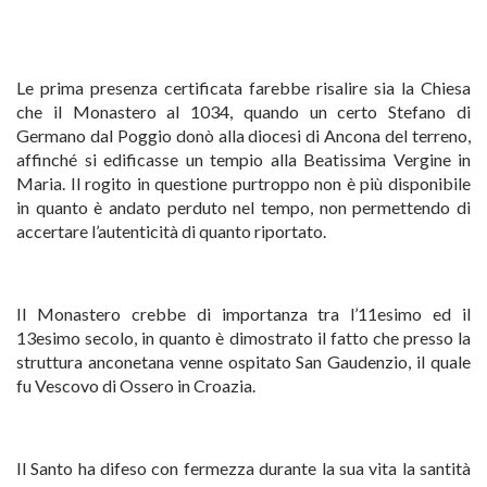
Le prima presenza certificata farebbe risalire sia la Chiesa
che il Monastero al 1034, quando un certo Stefano di
Germano dal Poggio donò alla diocesi di Ancona del terreno,
affinché si edificasse un tempio alla Beatissima Vergine in
Maria. Il rogito in questione purtroppo non è più disponibile
in quanto è andato perduto nel tempo, non permettendo di
accertare l’autenticità di quanto riportato.
Il Monastero crebbe di importanza tra l’11esimo ed il
13esimo secolo, in quanto è dimostrato il fatto che presso la
struttura anconetana venne ospitato San Gaudenzio, il quale
fu Vescovo di Ossero in Croazia.
Il Santo ha difeso con fermezza durante la sua vita la santità