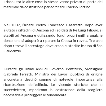
i danni, tra le altre cose lo stesso venne privato di parte del
materiale da costruzione per edificare il vicino Fortino.
Nel 1837, l’Abate Pietro Francesco Casaretto, dopo aver
aiutato i cittadini di Ancona ed i soldati di Re Luigi Filippo, si
stabilì ad Ancona e utilizzando fondi propri uniti a qualche
donazione si adoperò a riparare la Chiesa in rovina. Tre anni
dopo ritrovò il sarcofago dove erano custodite le ossa di San
Gaudenzio.
Durante gli ultimi anni di Governo Pontificio, Monsignor
Gabriele Ferretti, Ministro dei Lavori pubblici di origine
anconetana destinò somme di notevole importanza alla
ricostruzione dell’edificio. Le vicende storiche che si
succedettero, impedirono la costruzione della scogliera
necessaria a proteggere le fondamenta.