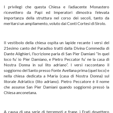
I privilegi che questa Chiesa e l’adiacente Monastero
ricevettero da Papi ed Imperatori dimostra l’elevata
importanza della struttura nel corso dei secoli, tanto da
meritarsi un ampliamento, voluto dai Conti Cortesi di Sirolo.
Il vestibolo della chiesa ospita un lapide recante i versi del
21esimo canto del Paradiso tratti dalla Divina Commedia di
Dante Alighieri, l’iscrizione parla di San Pier Damiani “In quel
loco fu’ io Pier Damiano, e Pietro Peccator fu’ ne la casa di
Nostra Donna in sul lito adriano”. I versi raccontano il
soggiorno del Santo presso Fonte Avellana prima (quel loco) e
nella chiesa dedicata a Maria (casa di Nostra Donna) sul
litorale Adriatico (lito adriano). Pietro Peccatore è il nome
che assunse San Pier Damiani quando soggiornò pressò la
Chiesa anconetana.
A causa di una serie di terremoti e frane, i Frati dovettero