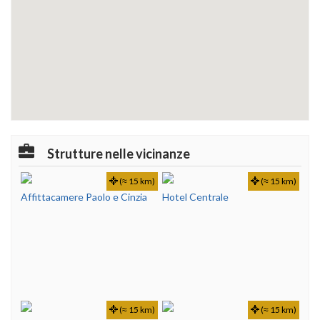
Strutture nelle vicinanze
(≈ 15 km)
(≈ 15 km)
Affittacamere Paolo e Cinzia
Hotel Centrale
(≈ 15 km)
(≈ 15 km)