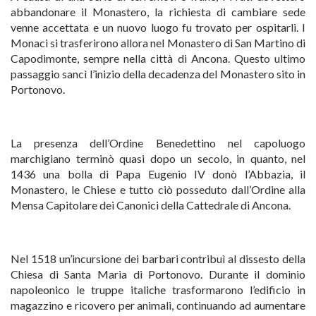
abbandonare il Monastero, la richiesta di cambiare sede
venne accettata e un nuovo luogo fu trovato per ospitarli. I
Monaci si trasferirono allora nel Monastero di San Martino di
Capodimonte, sempre nella città di Ancona. Questo ultimo
passaggio sancì l’inizio della decadenza del Monastero sito in
Portonovo.
La presenza dell’Ordine Benedettino nel capoluogo
marchigiano terminò quasi dopo un secolo, in quanto, nel
1436 una bolla di Papa Eugenio IV donò l’Abbazia, il
Monastero, le Chiese e tutto ciò posseduto dall’Ordine alla
Mensa Capitolare dei Canonici della Cattedrale di Ancona.
Nel 1518 un’incursione dei barbari contribuì al dissesto della
Chiesa di Santa Maria di Portonovo. Durante il dominio
napoleonico le truppe italiche trasformarono l’edificio in
magazzino e ricovero per animali, continuando ad aumentare