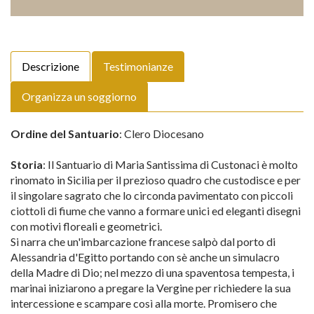
Descrizione
Testimonianze
Organizza un soggiorno
Ordine del Santuario
: Clero Diocesano
Storia
: Il Santuario di Maria Santissima di Custonaci è molto
rinomato in Sicilia per il prezioso quadro che custodisce e per
il singolare sagrato che lo circonda pavimentato con piccoli
ciottoli di fiume che vanno a formare unici ed eleganti disegni
con motivi floreali e geometrici.
Si narra che un'imbarcazione francese salpò dal porto di
Alessandria d'Egitto portando con sè anche un simulacro
della Madre di Dio; nel mezzo di una spaventosa tempesta, i
marinai iniziarono a pregare la Vergine per richiedere la sua
intercessione e scampare così alla morte. Promisero che