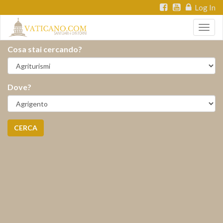
Log In
Togg
navig
Cosa stai cercando?
Dove?
CERCA