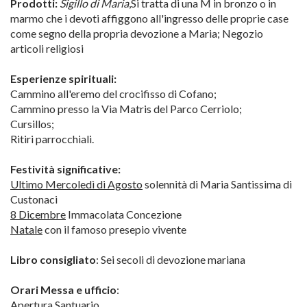
Prodotti:
Sigillo di Maria
,Si tratta di una M in bronzo o in
marmo che i devoti affiggono all'ingresso delle proprie case
come segno della propria devozione a Maria; Negozio
articoli religiosi
Esperienze spirituali:
Cammino all'eremo del crocifisso di Cofano;
Cammino presso la Via Matris del Parco Cerriolo;
Cursillos;
Ritiri parrocchiali.
Festività significative:
Ultimo Mercoledì di Agosto
solennità di Maria Santissima di
Custonaci
8 Dicembre
Immacolata Concezione
Natale
con il famoso presepio vivente
Libro consigliato
: Sei secoli di devozione mariana
Orari Messa e ufficio
:
Apertura Santuario