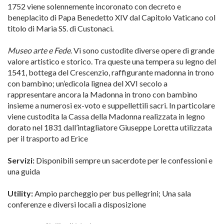
1752 viene solennemente incoronato con decreto e
beneplacito di Papa Benedetto XIV dal Capitolo Vaticano col
titolo di Maria SS. di Custonaci.
Museo arte e Fede
. Vi sono custodite diverse opere di grande
valore artistico e storico. Tra queste una tempera su legno del
1541, bottega del Crescenzio, raffigurante madonna in trono
con bambino; un’edicola lignea del XVI secolo a
rappresentare ancora la Madonna in trono con bambino
insieme a numerosi ex-voto e suppellettili sacri. In particolare
viene custodita la Cassa della Madonna realizzata in legno
dorato nel 1831 dall’intagliatore Giuseppe Loretta utilizzata
per il trasporto ad Erice
Servizi:
Disponibili sempre un sacerdote per le confessioni e
una guida
Utility:
Ampio parcheggio per bus pellegrini; Una sala
conferenze e diversi locali a disposizione