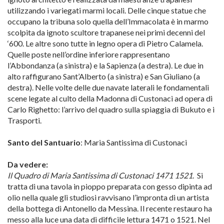
utilizzando i variegati marmi locali. Delle cinque statue che
occupano la tribuna solo quella dell’Immacolata è in marmo
scolpita da ignoto scultore trapanese nei primi decenni del
‘600. Le altre sono tutte in legno opera di Pietro Calamela.
Quelle poste nell’ordine inferiore rappresentano
l’Abbondanza (a sinistra) e la Sapienza (a destra). Le due in
alto raffigurano Sant’Alberto (a sinistra) e San Giuliano (a
destra). Nelle volte delle due navate laterali le fondamentali
scene legate al culto della Madonna di Custonaci ad opera di
Carlo Righetto: l’arrivo del quadro sulla spiaggia di Bukuto e i
Trasporti.
Santo del Santuario
: Maria Santissima di Custonaci
Da vedere:
Il Quadro di Maria Santissima di Custonaci 1471 1521
. Si
tratta di una tavola in pioppo preparata con gesso dipinta ad
olio nella quale gli studiosi ravvisano l’impronta di un artista
della bottega di Antonello da Messina. Il recente restauro ha
messo alla luce una data di difficile lettura 1471 o 1521. Nel