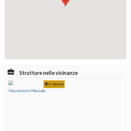
Strutture nelle vicinanze
(≈ 36 km)
Viacolvento Marsala