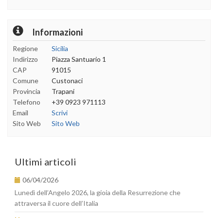
Informazioni
Regione
Sicilia
Indirizzo
Piazza Santuario 1
CAP
91015
Comune
Custonaci
Provincia
Trapani
Telefono
+39 0923 971113
Email
Scrivi
Sito Web
Sito Web
Ultimi articoli
06/04/2026
Lunedì dell’Angelo 2026, la gioia della Resurrezione che
attraversa il cuore dell’Italia