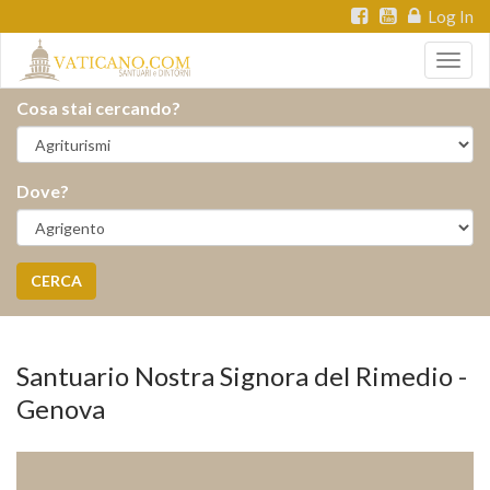
Log In
Togg
navig
Cosa stai cercando?
Dove?
CERCA
Santuario Nostra Signora del Rimedio -
Genova