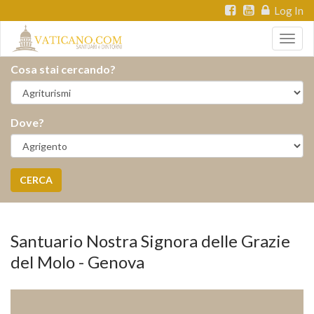
Log In
Togg
navig
Cosa stai cercando?
Dove?
CERCA
Santuario Nostra Signora delle Grazie
del Molo - Genova