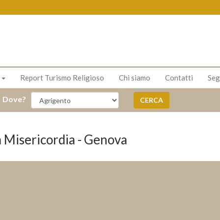
s
Report Turismo Religioso
Chi siamo
Contatti
Seg
Dove?
CERCA
a Misericordia - Genova