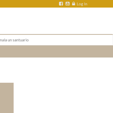
Log In
nala un santuario