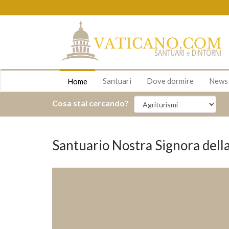
Santuari
Dove dormire
New
Home
Cosa stai cercando?
Santuario Nostra Signora dell