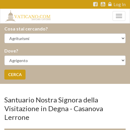
Log In
Togg
navig
Cosa stai cercando?
Dove?
CERCA
Santuario Nostra Signora della
Visitazione in Degna - Casanova
Lerrone