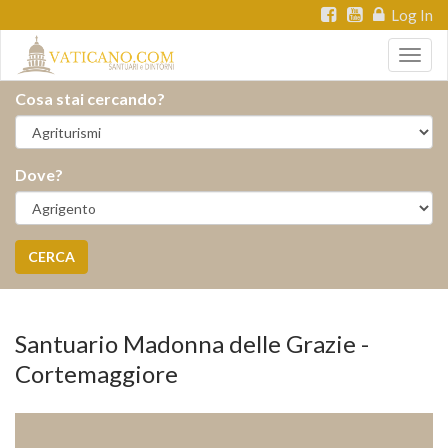
Log In
Togg
navig
Cosa stai cercando?
Dove?
CERCA
Santuario Madonna delle Grazie -
Cortemaggiore