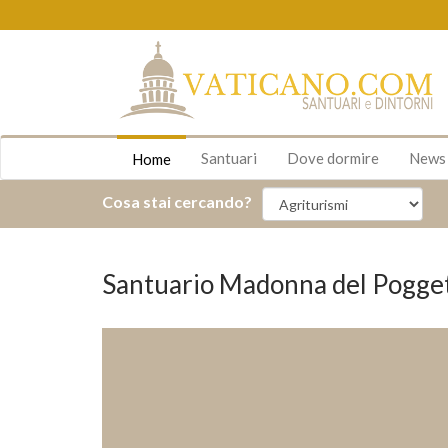
Santuari
Dove dormire
New
Home
Cosa stai cercando?
Santuario Madonna del Poggett