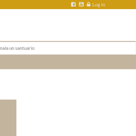
Log In
nala un santuario