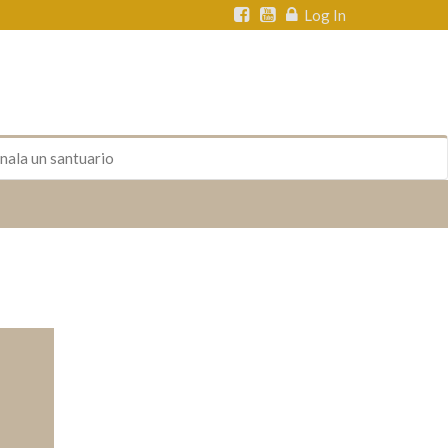
Log In
nala un santuario