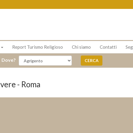
s
Report Turismo Religioso
Chi siamo
Contatti
Seg
Dove?
CERCA
evere - Roma