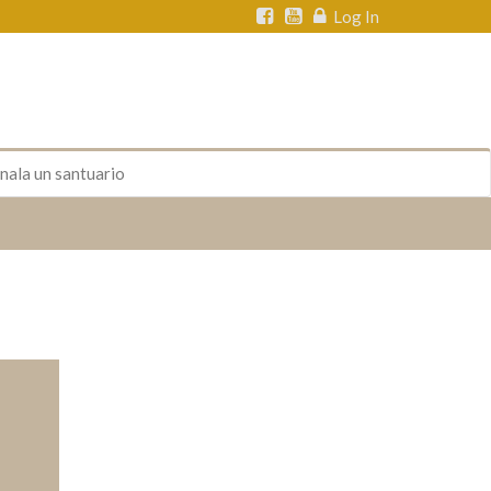
Log In
nala un santuario