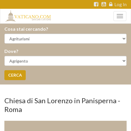
Log In
Togg
navig
Cosa stai cercando?
Dove?
CERCA
Chiesa di San Lorenzo in Panisperna -
Roma