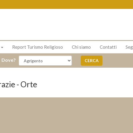
s
Report Turismo Religioso
Chi siamo
Contatti
Seg
Dove?
CERCA
razie - Orte