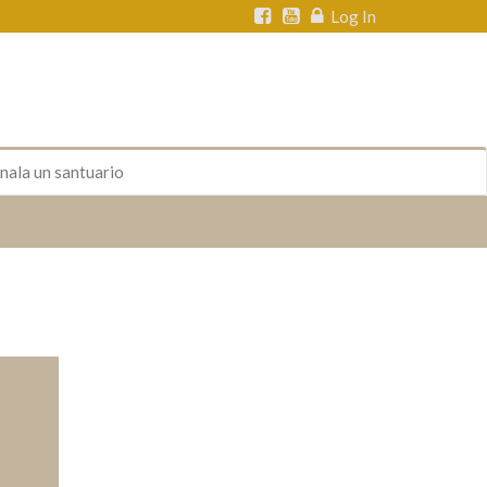
Log In
nala un santuario