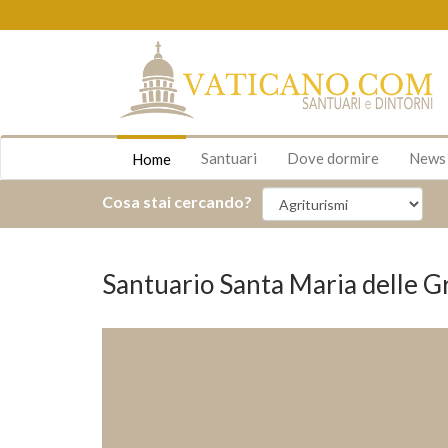
Santuari
Dove dormire
New
Home
Cosa stai cercando?
Santuario Santa Maria delle G