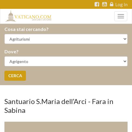
Log In
Togg
navig
Cosa stai cercando?
Dove?
CERCA
Santuario S.Maria dell’Arci - Fara in
Sabina