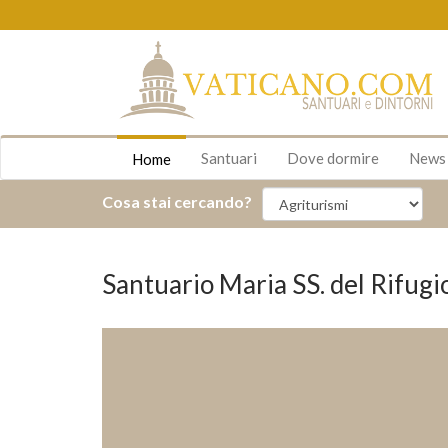
Santuari
Dove dormire
New
Home
Cosa stai cercando?
Santuario Maria SS. del Rifugi