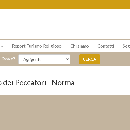
s
Report Turismo Religioso
Chi siamo
Contatti
Seg
Dove?
CERCA
o dei Peccatori - Norma