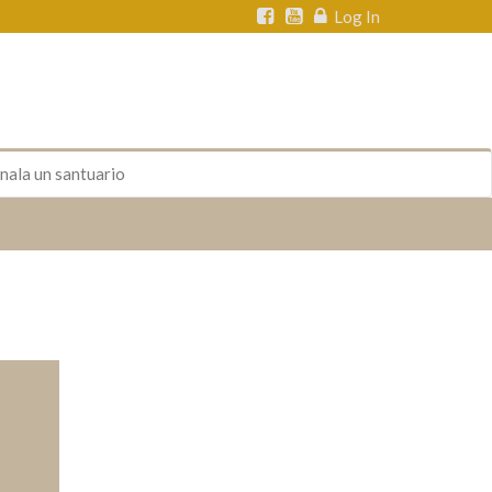
Log In
nala un santuario