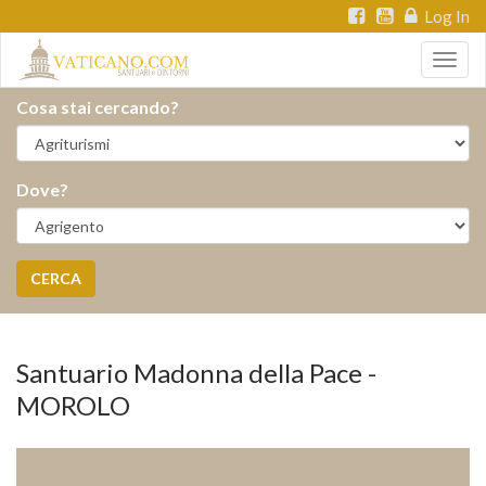
Log In
Togg
navig
Cosa stai cercando?
Dove?
CERCA
Santuario Madonna della Pace -
MOROLO