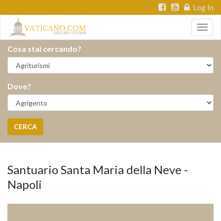
Log In
Togg
navig
Cosa stai cercando?
Dove?
CERCA
Santuario Santa Maria della Neve -
Napoli