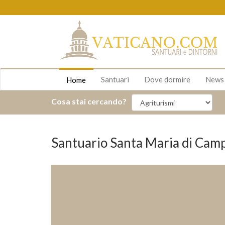
Santuari
Dove dormire
New
Home
Cosa stai cercando?
Santuario Santa Maria di Camp