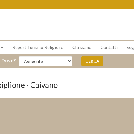
s
Report Turismo Religioso
Chi siamo
Contatti
Seg
Dove?
CERCA
iglione - Caivano