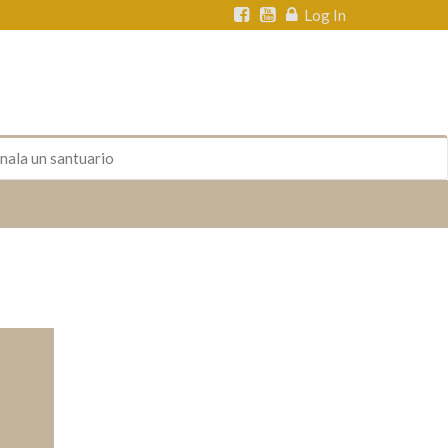
Log In
nala un santuario