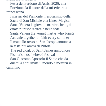
Festa del Perdono di Assisi 2026: alla
Porziuncola il cuore della misericordia
francescana
I misteri del Piemonte: l’esoterismo della
Sacra di San Michele e la Linea Magica
Santa Venera la giovane martire che ogni
estate riunisce Acireale nella fede
Santa Venera the young martyr who brings
Acireale together in faith every summer
Il mantello rosso di San Jacopo annuncia
la festa più amata di Pistoia
The red cloak of Saint James announces
Pistoia’s most beloved festival
San Giacomo Apostolo il Santo che da
duemila anni invita il mondo a mettersi in
cammino