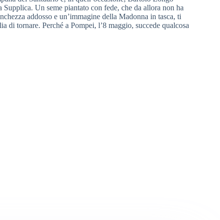
la Supplica. Un seme piantato con fede, che da allora non ha
stanchezza addosso e un’immagine della Madonna in tasca, ti
lia di tornare. Perché a Pompei, l’8 maggio, succede qualcosa