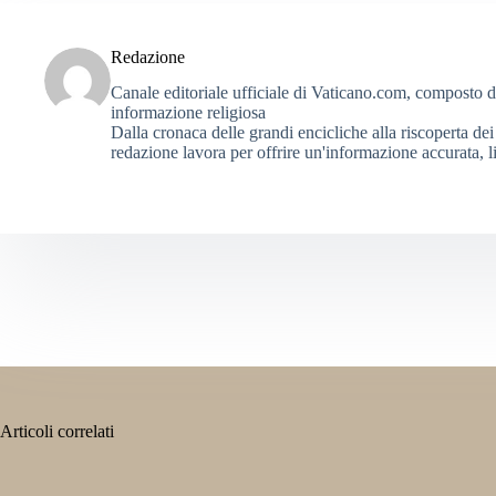
Redazione
Canale editoriale ufficiale di Vaticano.com, composto da g
informazione religiosa
Dalla cronaca delle grandi encicliche alla riscoperta dei 
redazione lavora per offrire un'informazione accurata, li
Articoli correlati