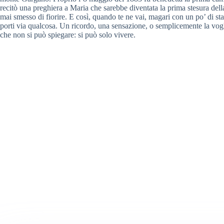
recitò una preghiera a Maria che sarebbe diventata la prima stesura del
mai smesso di fiorire. E così, quando te ne vai, magari con un po’ di 
porti via qualcosa. Un ricordo, una sensazione, o semplicemente la vog
che non si può spiegare: si può solo vivere.