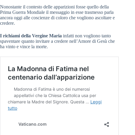
Nonostante il contesto delle apparizioni fosse quello della
Prima Guerra Mondiale il messaggio in esse trasmesso parla
ancora oggi alle coscienze di coloro che vogliono ascoltare e
credere.
I richiami della Vergine Maria
infatti non vogliono tanto
spaventare quanto invitare a credere nell’Amore di Gesù che
ha vinto e vince la morte.