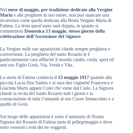
Nel
mese di maggio, per tradizione dedicato alla Vergine
Maria
e alle preghiere in suo onore, non può mancare una
ricorrenza come quella dedicata alla Beata Vergine Maria di
Fatima. La festa quest’anno sarà doppia, in quanto si
commemora
Domenica 13 maggio, stesso giorno della
celebrazione dell’Ascensione del Signore
.
La Vergine nelle sue apparizioni chiede sempre preghiera e
conversione. La preghiera del santo Rosario le è
particolarmente cara affinché il mondo cambi, creda, speri ed
ami suo Figlio Gesù, Via, Verità e Vita.
La storia di Fatima comincia il
13 maggio 1917
quando alla
piccola Lucia Dos Santos e ai suoi due cuginetti Francesco e
Giacinta Marto appare Colei che viene dal Cielo. La Signora
chiede la recita del Santo Rosario tutti i giorni e la
consacrazione di tutta l’umanità al suo Cuore Immacolato e a
quello di Gesù.
Sul luogo delle apparizioni è sorto il santuario di Nostra
Signora del Rosario di Fatima meta di pellegrinaggio e dove
sono venerati i resti dei tre veggenti.