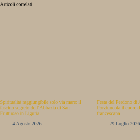
Articoli correlati
Spiritualità raggiungibile solo via mare: il
Festa del Perdono di A
fascino segreto dell’Abbazia di San
Porziuncola il cuore d
Fruttuoso in Liguria
francescana
4 Agosto 2026
29 Luglio 2026