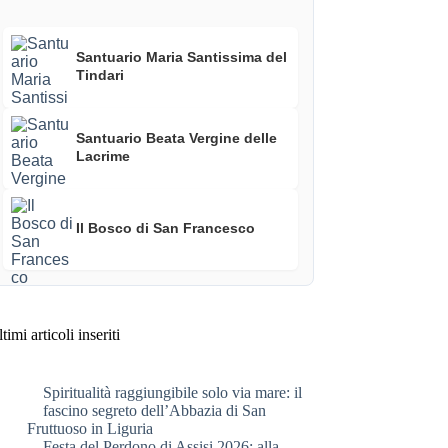
Santuario Maria Santissima del
Tindari
Santuario Beata Vergine delle
Lacrime
Il Bosco di San Francesco
timi articoli inseriti
Spiritualità raggiungibile solo via mare: il
fascino segreto dell’Abbazia di San
Fruttuoso in Liguria
Festa del Perdono di Assisi 2026: alla