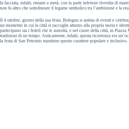
la facciata, infatti, rimane a metà, con la parte inferiore rivestita di ma
non fa altro che sottolineare il legame simbolico tra l’ambizione e la real
Il 4 ottobre, giorno della sua festa, Bologna si anima di eventi e celebr
un momento in cui la città si raccoglie attorno alla propria storia e ident
partecipano sia i fedeli che le autorità, e nel cuore della città, in Piaz
tradizioni di un tempo. Anticamente, infatti, questa ricorrenza era un’
la festa di San Petronio mantiene questo carattere popolare e inclusivo.