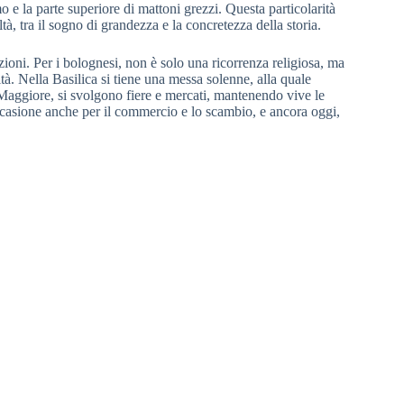
rmo e la parte superiore di mattoni grezzi. Questa particolarità
tà, tra il sogno di grandezza e la concretezza della storia.
azioni. Per i bolognesi, non è solo una ricorrenza religiosa, ma
ità. Nella Basilica si tiene una messa solenne, alla quale
za Maggiore, si svolgono fiere e mercati, mantenendo vive le
occasione anche per il commercio e lo scambio, e ancora oggi,