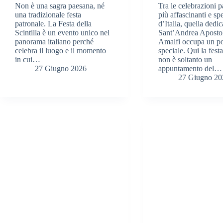
Non è una sagra paesana, né
Tra le celebrazioni p
una tradizionale festa
più affascinanti e spe
patronale. La Festa della
d’Italia, quella dedic
Scintilla è un evento unico nel
Sant’Andrea Aposto
panorama italiano perché
Amalfi occupa un p
celebra il luogo e il momento
speciale. Qui la festa
in cui…
non è soltanto un
27 Giugno 2026
appuntamento del…
27 Giugno 20