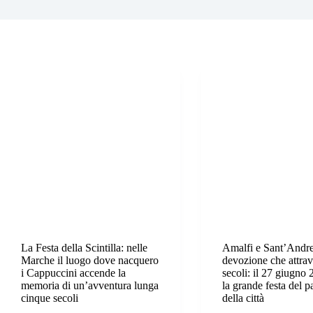
La Festa della Scintilla: nelle
Amalfi e Sant’Andre
Marche il luogo dove nacquero
devozione che attrav
i Cappuccini accende la
secoli: il 27 giugno
memoria di un’avventura lunga
la grande festa del p
cinque secoli
della città