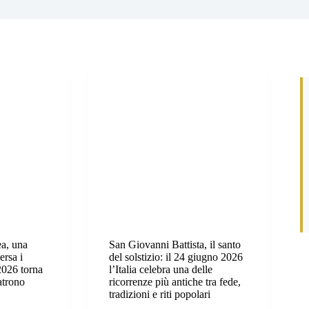
a, una
San Giovanni Battista, il santo
ersa i
del solstizio: il 24 giugno 2026
 2026 torna
l’Italia celebra una delle
atrono
ricorrenze più antiche tra fede,
tradizioni e riti popolari