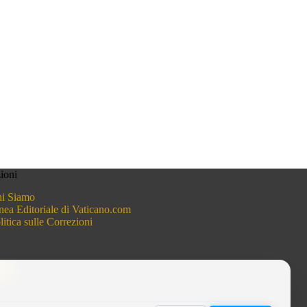
ioni
i Siamo
nea Editoriale di Vaticano.com
litica sulle Correzioni