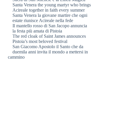
Santa Venera the young martyr who brings
Acireale together in faith every summer
Santa Venera la giovane martire che ogni
estate riunisce Acireale nella fede
Il mantello rosso di San Jacopo annuncia
la festa più amata di Pistoia
The red cloak of Saint James announces
Pistoia’s most beloved festival
San Giacomo Apostolo il Santo che da
duemila anni invita il mondo a mettersi in
cammino