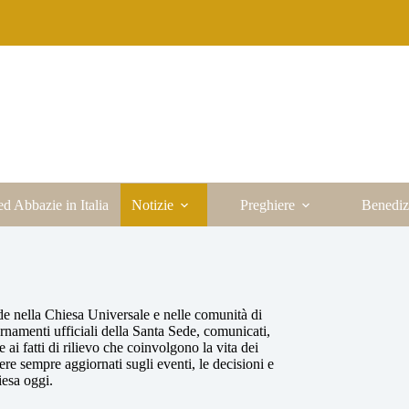
ed Abbazie in Italia
Notizie
Preghiere
Benediz
e nella Chiesa Universale e nelle comunità di
iornamenti ufficiali della Santa Sede, comunicati,
re ai fatti di rilievo che coinvolgono la vita dei
re sempre aggiornati sugli eventi, le decisioni e
esa oggi.