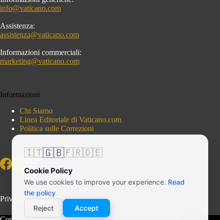
info@vaticano.com
Assistenza:
assistenza@vaticano.com
Informazioni commerciali:
marketing@vaticano.com
Informazioni
Chi Siamo
Linea Editoriale di Vaticano.com
Politica sulle Correzioni
🇬🇧
🇮🇹
🇫🇷
🇩🇪
Cookie Policy
We use cookies to improve your experience.
Read
the policy
Privacy Policy
Reject
Accept
Copyright © 2026 - Vaticano.com - Portale indipendente di