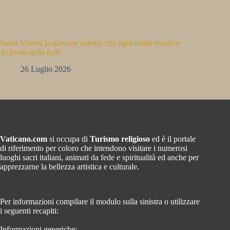
Santa Venera la giovane martire che ogni estate riunisce
Acireale nella fede
26 Luglio 2026
Vaticano.com
si occupa di
Turismo religioso
ed è il portale
di riferimento per coloro che intendono visitare i numerosi
luoghi sacri italiani, animati da fede e spiritualità ed anche per
apprezzarne la bellezza artistica e culturale.
Per informazioni compilare il modulo sulla sinistra o utilizzare
i seguenti recapiti:
Informazioni generiche: