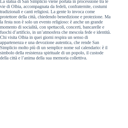
La statua di San Simplicio viene portata in processione tra le
vie di Olbia, accompagnata da fedeli, confraternite, costumi
tradizionali e canti religiosi. La gente lo invoca come
protettore della città, chiedendo benedizione e protezione. Ma
la festa non è solo un evento religioso: è anche un grande
momento di socialità, con spettacoli, concerti, bancarelle e
fuochi d’artificio, in un’atmosfera che mescola fede e identità.
Chi visita Olbia in quei giorni respira un senso di
appartenenza e una devozione autentica, che rende San
Simplicio molto più di un semplice nome sul calendario: è il
simbolo della resistenza spirituale di un popolo, il custode
della città e l’anima della sua memoria collettiva.