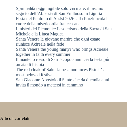
Spiritualità raggiungibile solo via mare: il fascino
segreto dell’Abbazia di San Fruttuoso in Liguria
Festa del Perdono di Assisi 2026: alla Porziuncola il
cuore della misericordia francescana
I misteri del Piemonte: l’esoterismo della Sacra di San
Michele e la Linea Magica
Santa Venera la giovane martire che ogni estate
riunisce Acireale nella fede
Santa Venera the young martyr who brings Acireale
together in faith every summer
Il mantello rosso di San Jacopo annuncia la festa più
amata di Pistoia
The red cloak of Saint James announces Pistoia’s
most beloved festival
San Giacomo Apostolo il Santo che da duemila anni
invita il mondo a mettersi in cammino
Articoli correlati