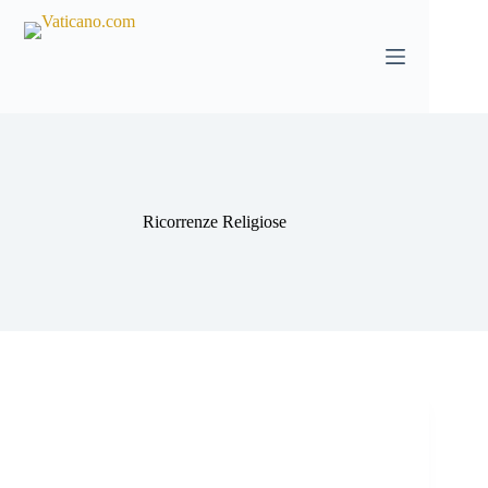
Salta
al
contenuto
Ricorrenze Religiose