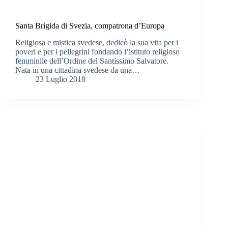
Santa Brigida di Svezia, compatrona d’Europa
Religiosa e mistica svedese, dedicò la sua vita per i
poveri e per i pellegrini fondando l’istituto religioso
femminile dell’Ordine del Santissimo Salvatore.
Nata in una cittadina svedese da una…
23 Luglio 2018