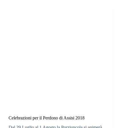
Celebrazioni per il Perdono di Assisi 2018
Dal 29 Luglio al 1 Agosto la Porziuncola si animerà