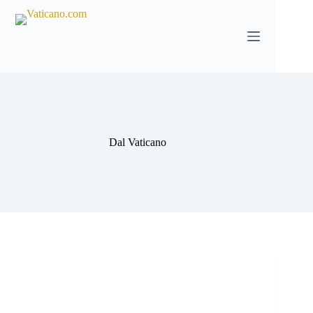
Salta
al
contenuto
Dal Vaticano