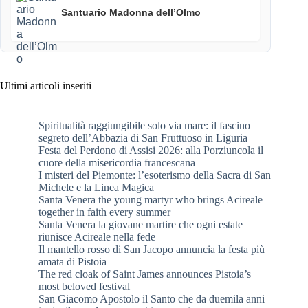
Santuario Madonna dell’Olmo
Ultimi articoli inseriti
Spiritualità raggiungibile solo via mare: il fascino
segreto dell’Abbazia di San Fruttuoso in Liguria
Festa del Perdono di Assisi 2026: alla Porziuncola il
cuore della misericordia francescana
I misteri del Piemonte: l’esoterismo della Sacra di San
Michele e la Linea Magica
Santa Venera the young martyr who brings Acireale
together in faith every summer
Santa Venera la giovane martire che ogni estate
riunisce Acireale nella fede
Il mantello rosso di San Jacopo annuncia la festa più
amata di Pistoia
The red cloak of Saint James announces Pistoia’s
most beloved festival
San Giacomo Apostolo il Santo che da duemila anni