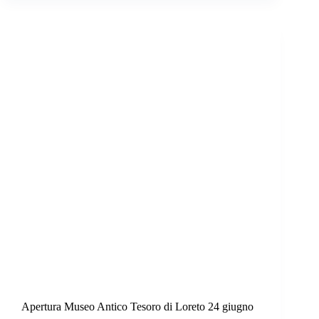
Apertura Museo Antico Tesoro di Loreto 24 giugno