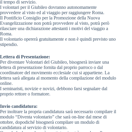
il tempo di servizio.
I volontari per il Giubileo dovranno autonomamente
provvedere al visto ed al viaggio per raggiungere Roma.
Il Pontificio Consiglio per la Promozione della Nuova
Evangelizzazione non potrà provvedere al visto, potrà però
rilasciare una dichiarazione attestanti i motivi del viaggio a
Roma.
Il volontario opererà gratuitamente e non è quindi previsto uno
stipendio.
Lettera di Presentazione:
Per diventare Volontari del Giubileo, bisognerà inviare una
lettera di presentazione fornita dal proprio parroco o dal
coordinatore del movimento ecclesiale cui si appartiene. La
lettera sarà allegata al momento della compilazione del modulo
online.
I seminaristi, novizie e novizi, debbono farsi segnalare dal
proprio rettore o formatore.
Invio candidatura:
Per inoltrare la propria candidatura sarà necessario compilare il
modulo “Diventa volontario” che sarà on-line dal mese di
ottobre, dopodiché bisognerà compilare un modulo di
candidatura al servizio di volontario.