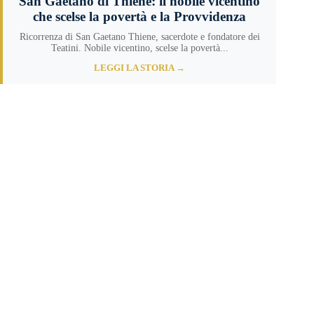
San Gaetano di Thiene: il nobile vicentino
che scelse la povertà e la Provvidenza
Ricorrenza di San Gaetano Thiene, sacerdote e fondatore dei
Teatini. Nobile vicentino, scelse la povertà...
LEGGI LA STORIA →