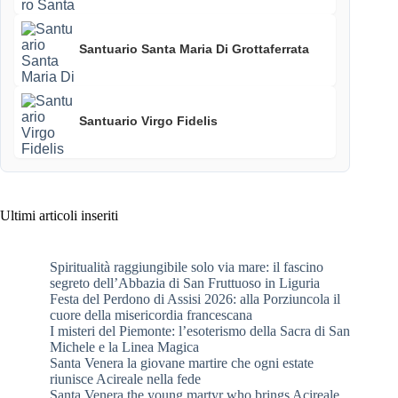
Santuario Santa Maria Di Grottaferrata
Santuario Virgo Fidelis
Ultimi articoli inseriti
Spiritualità raggiungibile solo via mare: il fascino
segreto dell’Abbazia di San Fruttuoso in Liguria
Festa del Perdono di Assisi 2026: alla Porziuncola il
cuore della misericordia francescana
I misteri del Piemonte: l’esoterismo della Sacra di San
Michele e la Linea Magica
Santa Venera la giovane martire che ogni estate
riunisce Acireale nella fede
Santa Venera the young martyr who brings Acireale