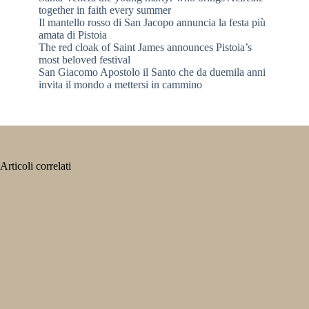
together in faith every summer
Il mantello rosso di San Jacopo annuncia la festa più
amata di Pistoia
The red cloak of Saint James announces Pistoia’s
most beloved festival
San Giacomo Apostolo il Santo che da duemila anni
invita il mondo a mettersi in cammino
Articoli correlati