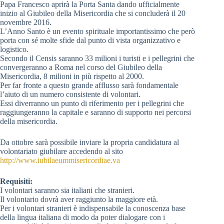
Papa Francesco aprirà la Porta Santa dando ufficialmente
inizio al Giubileo della Misericordia che si concluderà il 20
novembre 2016.
L’Anno Santo è un evento spirituale importantissimo che però
porta con sé molte sfide dal punto di vista organizzativo e
logistico.
Secondo il Censis saranno 33 milioni i turisti e i pellegrini che
convergeranno a Roma nel corso del Giubileo della
Misericordia, 8 milioni in più rispetto al 2000.
Per far fronte a questo grande afflusso sarà fondamentale
l’aiuto di un numero consistente di volontari.
Essi diverranno un punto di riferimento per i pellegrini che
raggiungeranno la capitale e saranno di supporto nei percorsi
della misericordia.
Da ottobre sarà possibile inviare la propria candidatura al
volontariato giubilare accedendo al sito
http://www.iubilaeummisericordiae.va
Requisiti:
I volontari saranno sia italiani che stranieri.
Il volontario dovrà aver raggiunto la maggiore età.
Per i volontari stranieri è indispensabile la conoscenza base
della lingua italiana di modo da poter dialogare con i