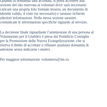
Quando la domanda sarà accettata, si potrà accedere alla
sezione del sito riservata ai volontari dove sarà necessario
caricare una propria foto formato tessera, un documento di
identità valido, il visto (se necessario) e saranno richieste
ulteriori informazioni. Nella stessa sezione saranno
comunicate le informazioni specifiche riguardo al servizio.
La decisione finale riguardante l’ammissione di una persona al
Volontariato per il Giubileo è presa dal Pontificio Consiglio
per la Promozione della Nuova Evangelizzazione, che si
riserva il diritto di accettare o rifiutare qualsiasi domanda di
adesione senza indicarne i motivi.
Per maggiori informazioni: volunteers@im.va