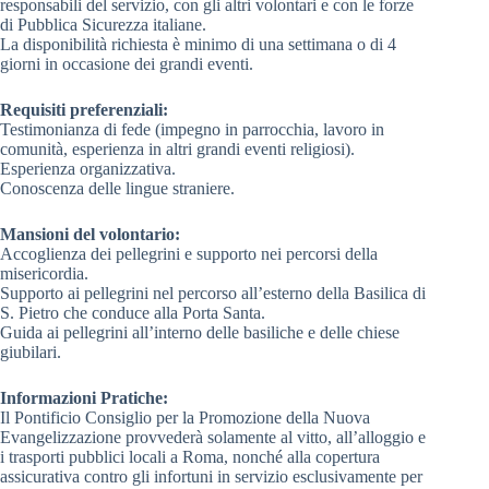
responsabili del servizio, con gli altri volontari e con le forze
di Pubblica Sicurezza italiane.
La disponibilità richiesta è minimo di una settimana o di 4
giorni in occasione dei grandi eventi.
Requisiti preferenziali:
Testimonianza di fede (impegno in parrocchia, lavoro in
comunità, esperienza in altri grandi eventi religiosi).
Esperienza organizzativa.
Conoscenza delle lingue straniere.
Mansioni del volontario:
Accoglienza dei pellegrini e supporto nei percorsi della
misericordia.
Supporto ai pellegrini nel percorso all’esterno della Basilica di
S. Pietro che conduce alla Porta Santa.
Guida ai pellegrini all’interno delle basiliche e delle chiese
giubilari.
Informazioni Pratiche:
Il Pontificio Consiglio per la Promozione della Nuova
Evangelizzazione provvederà solamente al vitto, all’alloggio e
i trasporti pubblici locali a Roma, nonché alla copertura
assicurativa contro gli infortuni in servizio esclusivamente per