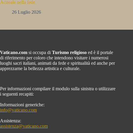
Acireale nella fede
26 Luglio 2026
Vaticano.com
si occupa di
Turismo religioso
ed è il portale
di riferimento per coloro che intendono visitare i numerosi
luoghi sacri italiani, animati da fede e spiritualità ed anche per
apprezzarne la bellezza artistica e culturale.
Per informazioni compilare il modulo sulla sinistra o utilizzare
i seguenti recapiti:
Informazioni generiche:
info@vaticano.com
Assistenza:
assistenza@vaticano.com