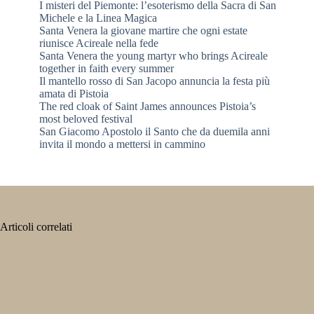
I misteri del Piemonte: l’esoterismo della Sacra di San
Michele e la Linea Magica
Santa Venera la giovane martire che ogni estate
riunisce Acireale nella fede
Santa Venera the young martyr who brings Acireale
together in faith every summer
Il mantello rosso di San Jacopo annuncia la festa più
amata di Pistoia
The red cloak of Saint James announces Pistoia’s
most beloved festival
San Giacomo Apostolo il Santo che da duemila anni
invita il mondo a mettersi in cammino
Articoli correlati