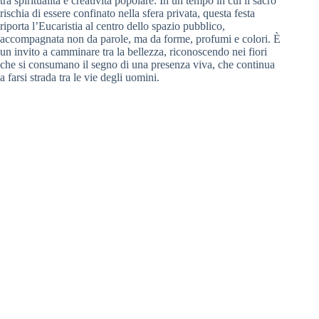
tra spiritualità e creatività popolare. In un tempo in cui il sacro
rischia di essere confinato nella sfera privata, questa festa
riporta l’Eucaristia al centro dello spazio pubblico,
accompagnata non da parole, ma da forme, profumi e colori. È
un invito a camminare tra la bellezza, riconoscendo nei fiori
che si consumano il segno di una presenza viva, che continua
a farsi strada tra le vie degli uomini.