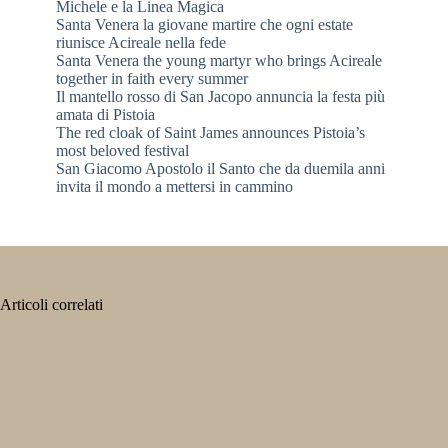
Michele e la Linea Magica
Santa Venera la giovane martire che ogni estate
riunisce Acireale nella fede
Santa Venera the young martyr who brings Acireale
together in faith every summer
Il mantello rosso di San Jacopo annuncia la festa più
amata di Pistoia
The red cloak of Saint James announces Pistoia’s
most beloved festival
San Giacomo Apostolo il Santo che da duemila anni
invita il mondo a mettersi in cammino
Articoli correlati