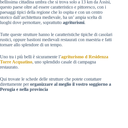
bellissima cittadina umbra che si trova solo a 13 km da Assisi,
questo paese oltre ad essere caratteristico e pittoresco, con i
paesaggi tipici della regione che lo ospita e con un centro
storico dall’architettura medievale, ha un’ ampia scelta di
luoghi dove pernottare, soprattutto
agriturismi
.
Tutte queste strutture hanno le caratteristiche tipiche di casolari
rustici, oppure bastioni medievali restaurati con maestria e fatti
tornare allo splendore di un tempo.
Uno tra i più belli è sicuramente l’
agriturismo d Residenza
Torre Acquatino
, uno splendido casale di campagna
restaurato.
Qui trovate le schede delle strutture che potete contattare
direttamente per
organizzare al meglio il vostro soggiorno a
Perugia e nella provincia