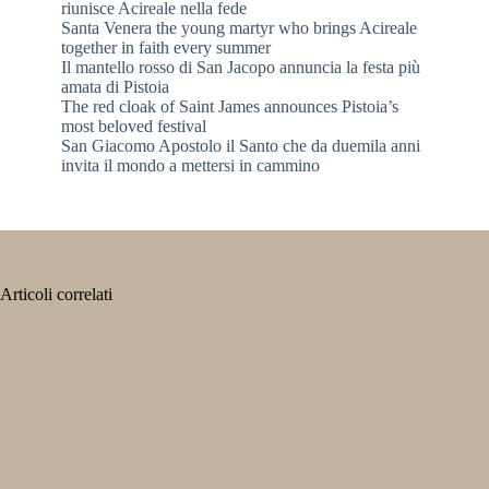
riunisce Acireale nella fede
Santa Venera the young martyr who brings Acireale
together in faith every summer
Il mantello rosso di San Jacopo annuncia la festa più
amata di Pistoia
The red cloak of Saint James announces Pistoia’s
most beloved festival
San Giacomo Apostolo il Santo che da duemila anni
invita il mondo a mettersi in cammino
Articoli correlati