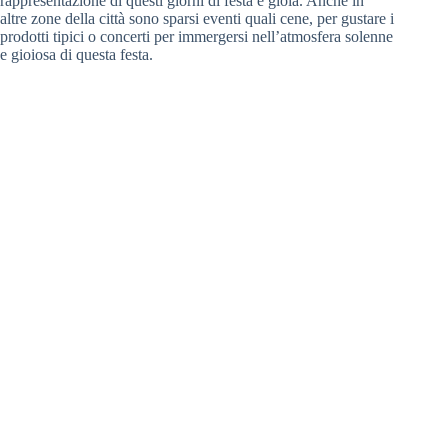
rappresentazione di questi giorni di festa e gioia. Anche in
altre zone della città sono sparsi eventi quali cene, per gustare i
prodotti tipici o concerti per immergersi nell’atmosfera solenne
e gioiosa di questa festa.