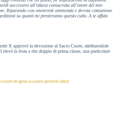
nerdì successivo all’ottava consacrata all’onore del mio
Cuore. Riparando con onorevole ammenda e devota comunione
edizioni su quanti mi presteranno questo culto. A te affido
nte X approvò la devozione al Sacro Cuore, attribuendole
 elevò la festa a rito doppio di prima classe, una particolare
cuore-di-gesu-a-castro-pretorio.html