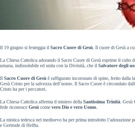
Il 19 giugno si festeggia il
Sacro Cuore di Gesù
. Il cuore di Gesù a cu
La Chiesa Cattolica adorando il Sacro Cuore di Gesù esprime il culto de
umana, indissolubile ed unita con la Divinità, che il
Salvatore degli u
Il
Sacro Cuore di Gesù
è raffigurato incoronato di spine, ferito dalla l
Gesù Cristo per la salvezza dell’uomo. Il Sacro Cuore è circondato dal
Cristo ha per i peccatori.
La Chiesa Cattolica afferma il mistero della
Santissima Trinità
. Gesù 
fede riconosce
Gesù
come
vero Dio e vero Uomo
.
La mistica tedesca nel medioevo ha per prima introdotto l’adorazione 
e Gertrude di Helfta.