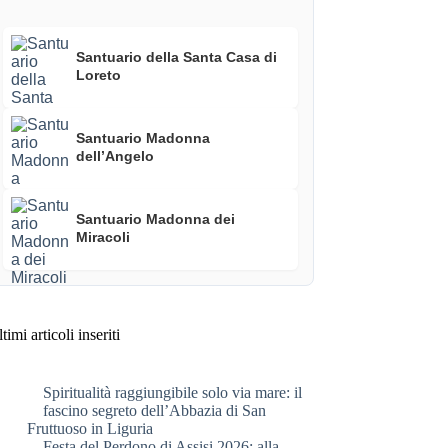
Santuario della Santa Casa di
Loreto
Santuario Madonna
dell’Angelo
Santuario Madonna dei
Miracoli
timi articoli inseriti
Spiritualità raggiungibile solo via mare: il
fascino segreto dell’Abbazia di San
Fruttuoso in Liguria
Festa del Perdono di Assisi 2026: alla