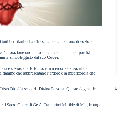
i tutti i cristiani della Chiesa cattolica rendono devozione.
ll’ adorazione onorando sia la materia della corporeità
omini
, simboleggiato dal suo
Cuore
.
ancia e sovrastato dalla croce in memoria del sacrificio di
le fiamme che rappresentano l’ardore e la misericordia che
Ul
Cristo Dio è la seconda Divina Persona. Questo dogma della
per il Sacro Cuore di Gesù. Tra i primi Matilde di Magdeburgo