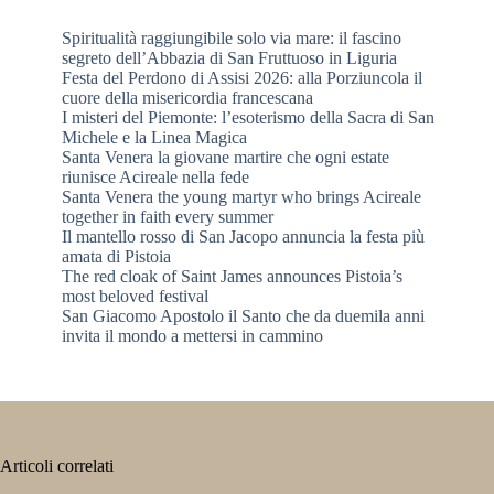
Spiritualità raggiungibile solo via mare: il fascino
segreto dell’Abbazia di San Fruttuoso in Liguria
Festa del Perdono di Assisi 2026: alla Porziuncola il
cuore della misericordia francescana
I misteri del Piemonte: l’esoterismo della Sacra di San
Michele e la Linea Magica
Santa Venera la giovane martire che ogni estate
riunisce Acireale nella fede
Santa Venera the young martyr who brings Acireale
together in faith every summer
Il mantello rosso di San Jacopo annuncia la festa più
amata di Pistoia
The red cloak of Saint James announces Pistoia’s
most beloved festival
San Giacomo Apostolo il Santo che da duemila anni
invita il mondo a mettersi in cammino
Articoli correlati