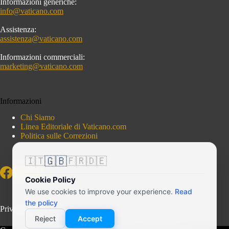
Informazioni generiche:
info@vaticano.com
Assistenza:
assistenza@vaticano.com
Informazioni commerciali:
marketing@vaticano.com
Informazioni
Chi Siamo
Linea Editoriale di Vaticano.com
Politica sulle Correzioni
🇬🇧
🇮🇹
🇫🇷
🇩🇪
Cookie Policy
We use cookies to improve your experience.
Read
the policy
Privacy Policy
Reject
Accept