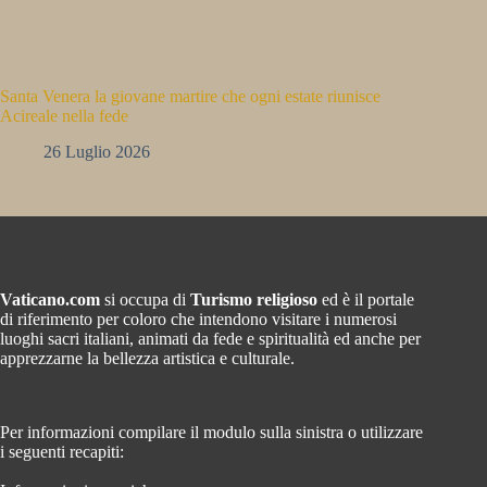
Santa Venera la giovane martire che ogni estate riunisce
Acireale nella fede
26 Luglio 2026
Vaticano.com
si occupa di
Turismo religioso
ed è il portale
di riferimento per coloro che intendono visitare i numerosi
luoghi sacri italiani, animati da fede e spiritualità ed anche per
apprezzarne la bellezza artistica e culturale.
Per informazioni compilare il modulo sulla sinistra o utilizzare
i seguenti recapiti: