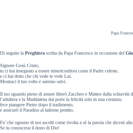
Papa France
Di seguito la
Preghiera
scritta da Papa Francesco in occasione del
Giu
Signore Gesù Cristo,
tu ci hai insegnato a essere misericordiosi come il Padre celeste,
e ci hai detto che chi vede te vede Lui.
Mostraci il tuo volto e saremo salvi.
Il tuo sguardo pieno di amore liberò Zaccheo e Matteo dalla schiavitù d
l’adultera e la Maddalena dal porre la felicità solo in una creatura;
fece piangere Pietro dopo il tradimento,
e assicurò il Paradiso al ladrone pentito.
Fa’ che ognuno di noi ascolti come rivolta a sé la parola che dicesti all
Se tu conoscessi il dono di Dio!